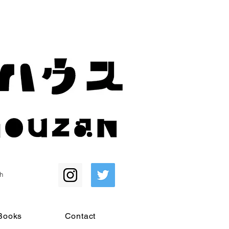
h
Books
Contact