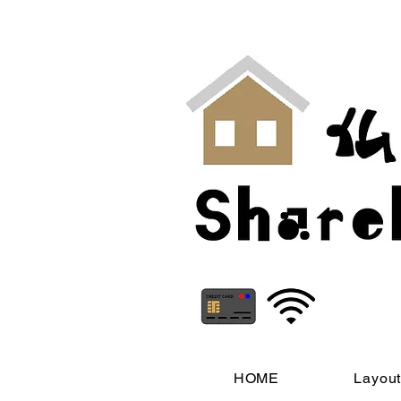
HOME
Layou