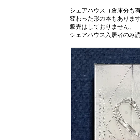
シェアハウス（倉庫分も
変わった形の本もありま
​販売はしておりません。
シェアハウス入居者のみ