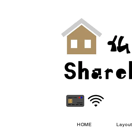
HOME
Layou