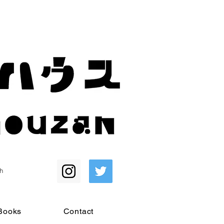
h
Books
Contact