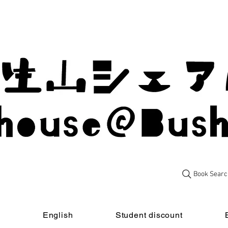
Book Searc
t
English
Student discount