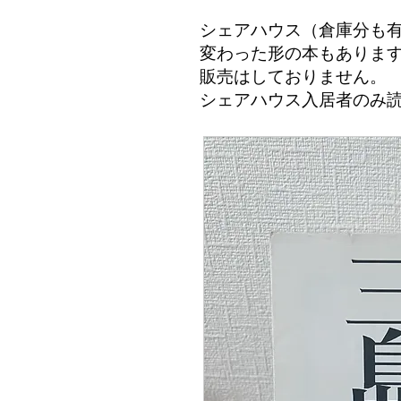
シェアハウス（倉庫分も
変わった形の本もありま
​販売はしておりません。
シェアハウス入居者のみ