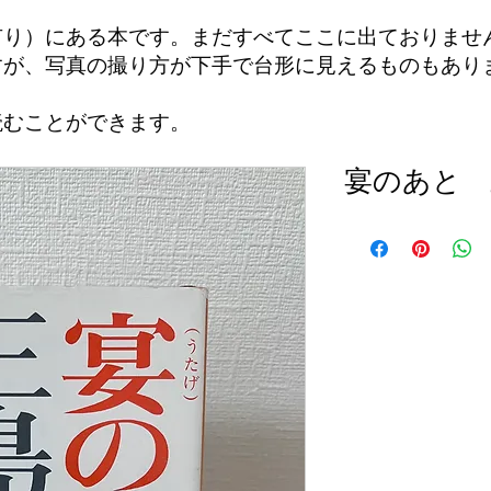
有り）にある本です。まだすべてここに出ておりませ
すが、写真の撮り方が下手で台形に見えるものもあり
読むことができます。
宴のあと 