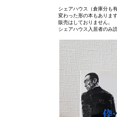
シェアハウス（倉庫分も
変わった形の本もありま
​販売はしておりません。
シェアハウス入居者のみ