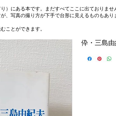
有り）にある本です。まだすべてここに出ておりませ
すが、写真の撮り方が下手で台形に見えるものもあり
読むことができます。
伜・三島由