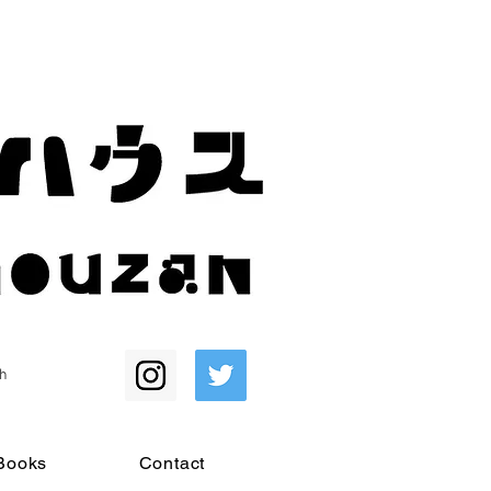
h
Books
Contact