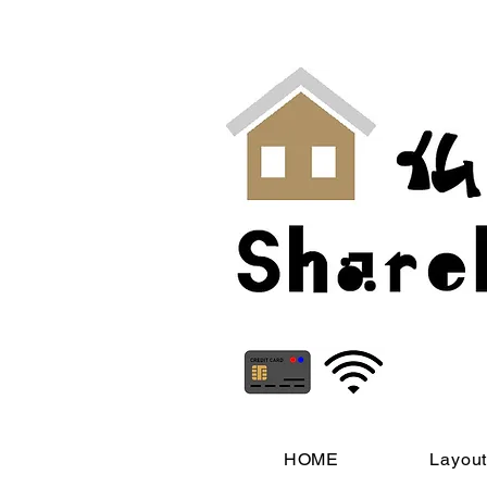
HOME
Layou