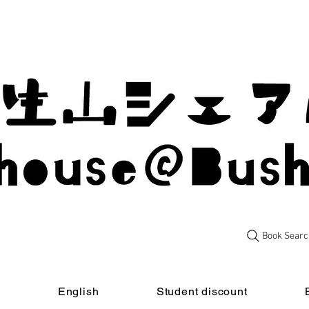
Book Searc
t
English
Student discount