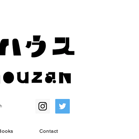
h
Books
Contact