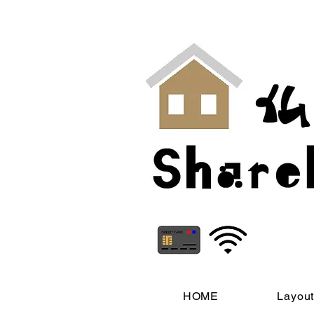
HOME
Layou