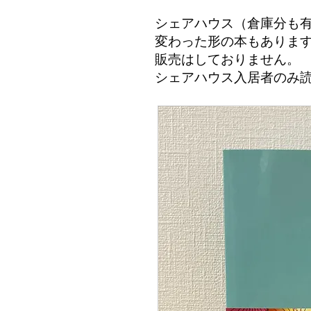
シェアハウス（倉庫分も
変わった形の本もありま
​販売はしておりません。
シェアハウス入居者のみ