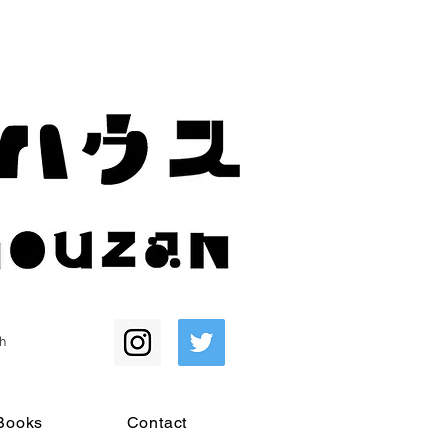
h
Books
Contact