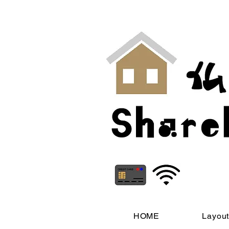
HOME
Layou