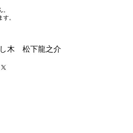
ん。
ます。
し木 松下龍之介