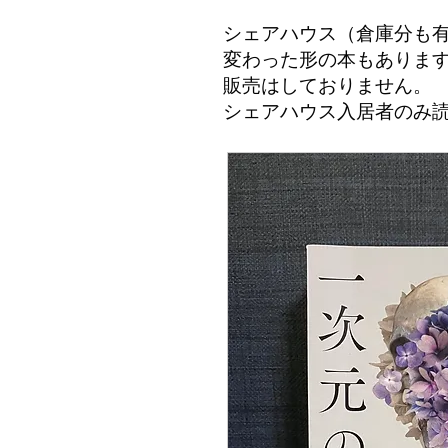
シェアハウス（倉庫分も
変わった形の本もありま
​販売はしておりません。
シェアハウス入居者のみ