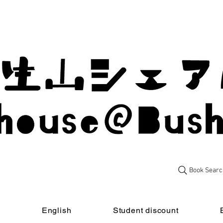
Book Searc
t
English
Student discount