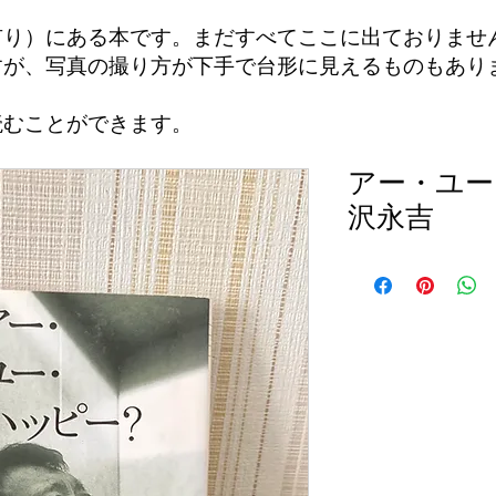
有り）にある本です。まだすべてここに出ておりませ
すが、写真の撮り方が下手で台形に見えるものもあり
読むことができます。
アー・ユー
沢永吉