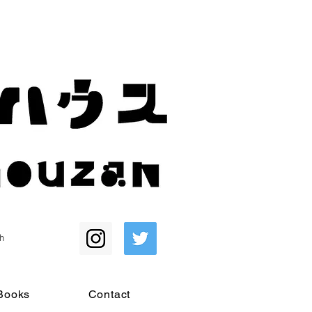
h
Books
Contact