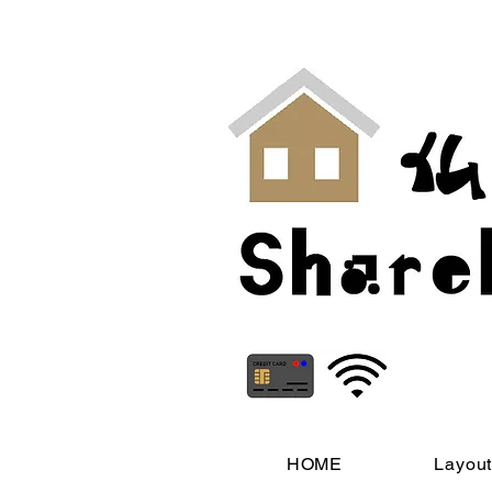
HOME
Layou