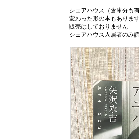
シェアハウス（倉庫分も
変わった形の本もありま
​販売はしておりません。
シェアハウス入居者のみ