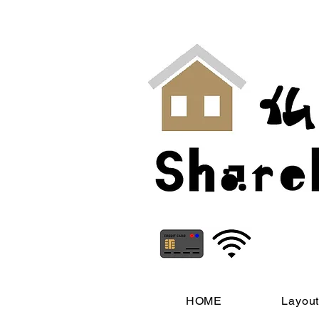
HOME
Layou