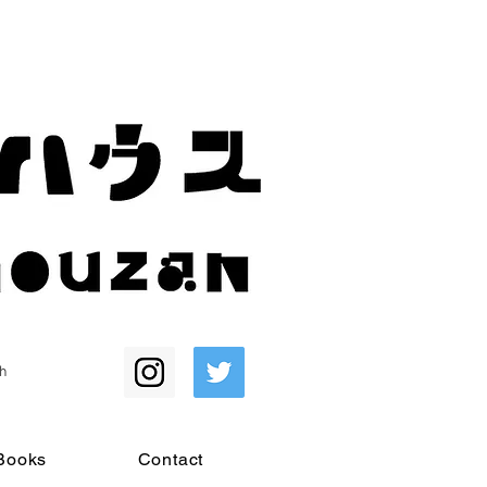
h
Books
Contact